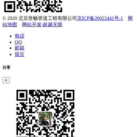
© 2020 北京世畅管道工程有限公司
京ICP备20022441号-1
网
站地图
网站开发
:
超越无限
电话
QQ
邮箱
留言
分享
×