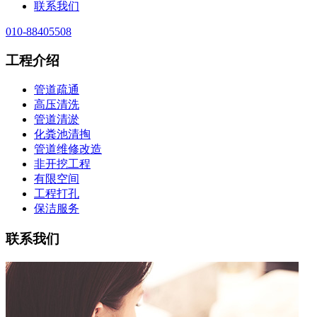
联系我们
010-88405508
工程介绍
管道疏通
高压清洗
管道清淤
化粪池清掏
管道维修改造
非开挖工程
有限空间
工程打孔
保洁服务
联系我们