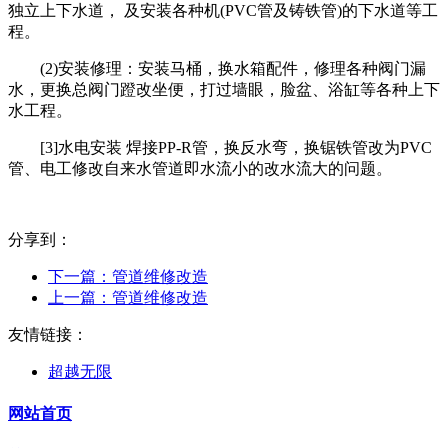
独立上下水道， 及安装各种机(PVC管及铸铁管)的下水道等工
程。
(2)安装修理：安装马桶，换水箱配件，修理各种阀门漏
水，更换总阀门蹬改坐便，打过墙眼，脸盆、浴缸等各种上下
水工程。
[3]水电安装 焊接PP-R管，换反水弯，换锯铁管改为PVC
管、电工修改自来水管道即水流小的改水流大的问题。
分享到：
下一篇：
管道维修改造
上一篇：
管道维修改造
友情链接：
超越无限
网站首页