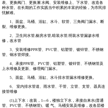
表、更换阀门、更换溷 水阀、安装维修上、下水管、改造各
种水管。在长期的工作实践当中积累的丰富的经验，为市民排
忧解难。
1、面盆、马桶、浴缸、水斗、软管、三角阀门漏水、断
裂、维修更换。
2、卫生间水管,橱房水管,暗装水管,明装水管漏渗水维
修，改水管
3、安装维修PPR管、PVC管、铝塑管、镀锌管、不锈钢
管、铜水管焊接。
4、承接PPR管、PVC管、铝塑管、镀锌管、不锈钢管及
上水维修及更新、修理阀门漏水。
5、面盆、马桶、浴缸、水斗排水管漏水维修更换。
6、 室内排水管道、雨水管、干管、立管、支管、器具连
接管维修
(1)上下水：改装，1---6，楼独立下水，承接自来水(普通
管、PVC管、不锈钢管)、暖 气、马桶安装及维修，改各层楼