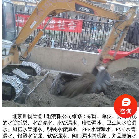
北京世畅管道工程有限公司维修：家庭、单位、公司出现
的水管断裂、水管渗水、水管漏水、暗管漏水、卫生间水管漏
水、厨房水管漏水、明装水管漏水、PPR水管漏水、PVC水管
漏水、铝塑水管漏、软管漏水、阀门漏水等现象，并且更换水