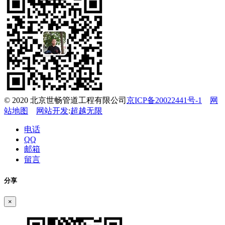
© 2020 北京世畅管道工程有限公司
京ICP备20022441号-1
网
站地图
网站开发
:
超越无限
电话
QQ
邮箱
留言
分享
×