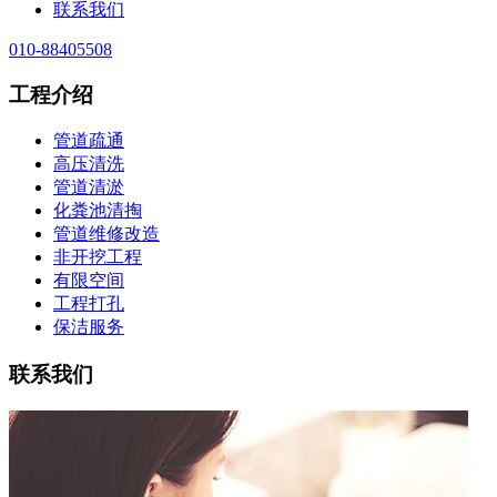
联系我们
010-88405508
工程介绍
管道疏通
高压清洗
管道清淤
化粪池清掏
管道维修改造
非开挖工程
有限空间
工程打孔
保洁服务
联系我们