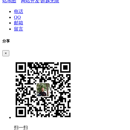
站地图
网站开发
:
超越无限
电话
QQ
邮箱
留言
分享
×
扫一扫