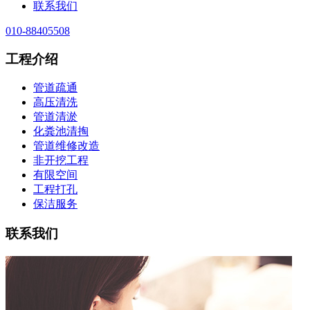
联系我们
010-88405508
工程介绍
管道疏通
高压清洗
管道清淤
化粪池清掏
管道维修改造
非开挖工程
有限空间
工程打孔
保洁服务
联系我们