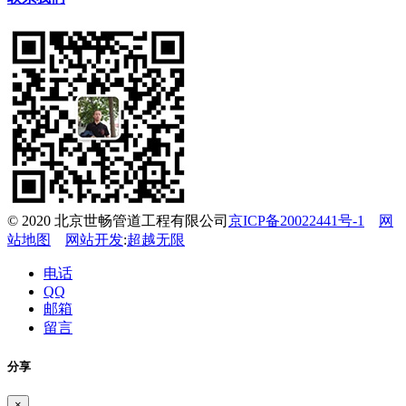
© 2020 北京世畅管道工程有限公司
京ICP备20022441号-1
网
站地图
网站开发
:
超越无限
电话
QQ
邮箱
留言
分享
×