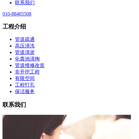
联系我们
010-88405508
工程介绍
管道疏通
高压清洗
管道清淤
化粪池清掏
管道维修改造
非开挖工程
有限空间
工程打孔
保洁服务
联系我们