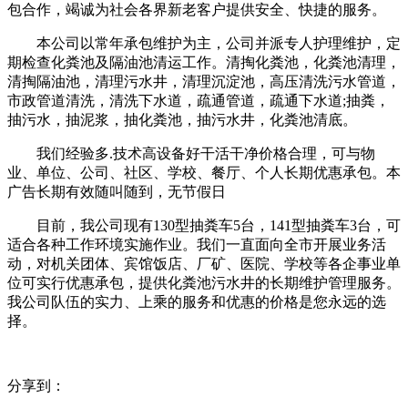
包合作，竭诚为社会各界新老客户提供安全、快捷的服务。
本公司以常年承包维护为主，公司并派专人护理维护，定
期检查化粪池及隔油池清运工作。清掏化粪池，化粪池清理，
清掏隔油池，清理污水井，清理沉淀池，高压清洗污水管道，
市政管道清洗，清洗下水道，疏通管道，疏通下水道;抽粪，
抽污水，抽泥浆，抽化粪池，抽污水井，化粪池清底。
我们经验多.技术高设备好干活干净价格合理，可与物
业、单位、公司、社区、学校、餐厅、个人长期优惠承包。本
广告长期有效随叫随到，无节假日
目前，我公司现有130型抽粪车5台，141型抽粪车3台，可
适合各种工作环境实施作业。我们一直面向全市开展业务活
动，对机关团体、宾馆饭店、厂矿、医院、学校等各企事业单
位可实行优惠承包，提供化粪池污水井的长期维护管理服务。
我公司队伍的实力、上乘的服务和优惠的价格是您永远的选
择。
分享到：