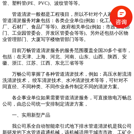
管、塑料管(PE、PVC)、波纹管等等。
管道清淤一般都是工程项目，所以不针对个人家庭服务。
管道清淤服务对象包括：各类企业单位(例如：化工厂、水泥
厂、石材厂、食品厂等等)、政府相关单位(例如：市政管理部
门、工业园管委会、开发区管委会等等)。另外还包括小区物
业管理部门、大厦写字楼物管部门等等。
目前万畅管道清淤服务的服务范围覆盖全国20多个省市，
包括：在天津、上海、河北、河南、山东、山西、陕西、安
徽、浙江、江苏、江西、东北三省等等
万畅公司掌握了各种管道清淤技术，例如：高压水射流清
洗清淤技术， 绞车清淤技术、水冲清淤技术等等，可针对不
同直径、不同种类、不同作业条件制定不同的清淤方案。
各企事业单位如果需要管道清淤服务，可直接致电万畅总
公司，由总公司统一安排制定清淤方案，
一、实用新型产品
我公司系全自动智能牵引式地下排水管道清淤机是我公司
新研发的下水管道疏通机械，该机械适用于城市市政、工矿企