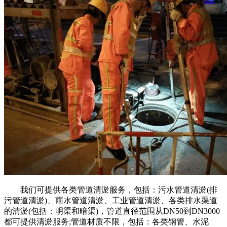
我们可提供各类管道清淤服务，包括：污水管道清淤(排
污管道清淤)、雨水管道清淤、工业管道清淤、各类排水渠道
的清淤(包括：明渠和暗渠)，管道直径范围从DN50到DN3000
都可提供清淤服务;管道材质不限，包括：各类钢管、水泥