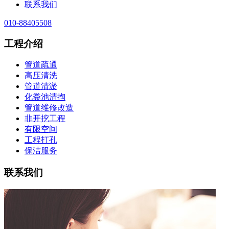
联系我们
010-88405508
工程介绍
管道疏通
高压清洗
管道清淤
化粪池清掏
管道维修改造
非开挖工程
有限空间
工程打孔
保洁服务
联系我们