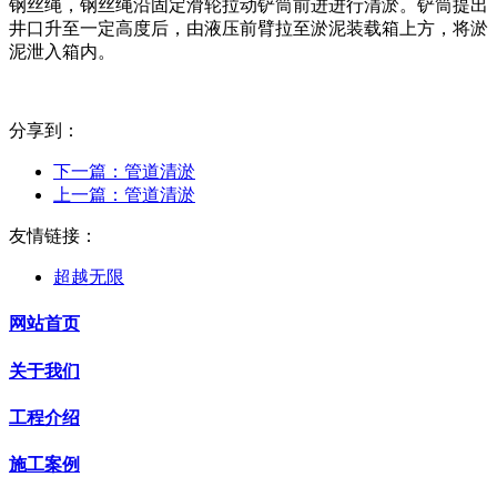
钢丝绳，钢丝绳沿固定滑轮拉动铲筒前进进行清淤。铲筒提出
井口升至一定高度后，由液压前臂拉至淤泥装载箱上方，将淤
泥泄入箱内。
分享到：
下一篇：
管道清淤
上一篇：
管道清淤
友情链接：
超越无限
网站首页
关于我们
工程介绍
施工案例